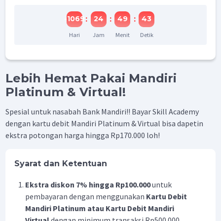
:
:
:
-1069
24
49
43
Hari
Jam
Menit
Detik
Lebih Hemat Pakai Mandiri
Platinum & Virtual!
Spesial untuk nasabah Bank Mandiri!! Bayar Skill Academy
dengan kartu debit Mandiri Platinum & Virtual bisa dapetin
ekstra potongan harga hingga Rp170.000 loh!
Syarat dan Ketentuan
Ekstra diskon 7% hingga Rp100.000
untuk
pembayaran dengan menggunakan
Kartu Debit
Mandiri Platinum atau Kartu Debit Mandiri
Virtual
dengan minimum transaksi Rp500.000.