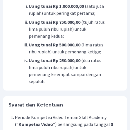
Uang tunai Rp 1.000.000,00
(satu juta
rupiah) untuk peringkat pertama;
Uang tunai Rp 750.000,00
(tujuh ratus
lima puluh ribu rupiah) untuk
pemenang kedua;
Uang tunai Rp 500.000,00
(lima ratus
ribu rupiah) untuk pemenang ketiga;
Uang tunai Rp 250.000,00
(dua ratus
lima puluh ribu rupiah) untuk
pemenang ke empat sampai dengan
sepuluh.
Syarat dan Ketentuan
Periode Kompetisi Video Teman Skill Academy
(“
Kompetisi Video
”) berlangsung pada tanggal
8