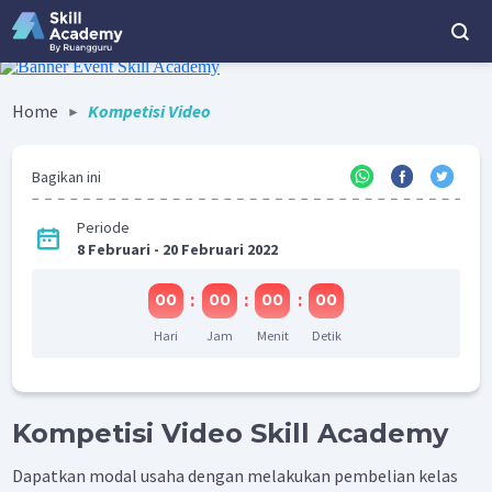
Home
Kompetisi Video
Bagikan ini
Periode
8 Februari - 20 Februari 2022
:
:
:
00
00
00
00
Hari
Jam
Menit
Detik
Kompetisi Video Skill Academy
Dapatkan modal usaha dengan melakukan pembelian kelas