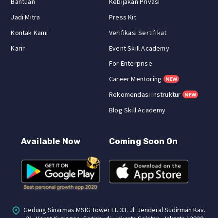
Bantuan
Kebijakan Privasi
Jadi Mitra
Press Kit
Kontak Kami
Verifikasi Sertifikat
Karir
Event Skill Academy
For Enterprise
Career Mentoring
Rekomendasi Instruktur
Blog Skill Academy
Available Now
Coming Soon On
Gedung Sinarmas MSIG Tower Lt. 33. Jl. Jenderal Sudirman Kav.