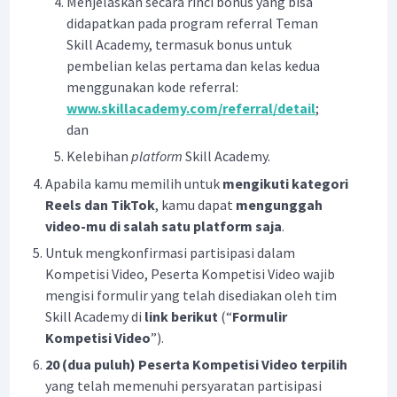
Menjelaskan secara rinci bonus yang bisa
didapatkan pada program referral Teman
Skill Academy, termasuk bonus untuk
pembelian kelas pertama dan kelas kedua
menggunakan kode referral:
www.skillacademy.com/referral/detail
;
dan
Kelebihan
platform
Skill Academy.
Apabila kamu memilih untuk
mengikuti kategori
Reels dan TikTok
, kamu dapat
mengunggah
video-mu di salah satu platform saja
.
Untuk mengkonfirmasi partisipasi dalam
Kompetisi Video, Peserta Kompetisi Video wajib
mengisi formulir yang telah disediakan oleh tim
Skill Academy di
link berikut
(“
Formulir
Kompetisi Video
”).
20 (dua puluh) Peserta Kompetisi Video terpilih
yang telah memenuhi persyaratan partisipasi