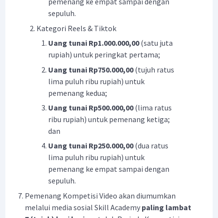
pemenang ke empat sampai dengan
sepuluh.
Kategori Reels & Tiktok
Uang tunai Rp1.000.000,00
(satu juta
rupiah) untuk peringkat pertama;
Uang tunai Rp750.000,00
(tujuh ratus
lima puluh ribu rupiah) untuk
pemenang kedua;
Uang tunai Rp500.000,00
(lima ratus
ribu rupiah) untuk pemenang ketiga;
dan
Uang tunai Rp250.000,00
(dua ratus
lima puluh ribu rupiah) untuk
pemenang ke empat sampai dengan
sepuluh.
Pemenang Kompetisi Video akan diumumkan
melalui media sosial Skill Academy
paling lambat