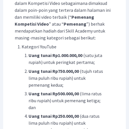
dalam Kompetisi Video sebagaimana dimaksud
dalam poin-poin yang tertera dalam halaman ini
dan memiliki video terbaik (“
Pemenang
Kompetisi Video
” atau “
Pemenang
”) berhak
mendapatkan hadiah dari Skill Academy untuk
masing-masing kategori sebagai berikut:
Kategori YouTube
Uang tunai Rp1.000.000,00
(satu juta
rupiah) untuk peringkat pertama;
Uang tunai Rp750.000,00
(tujuh ratus
lima puluh ribu rupiah) untuk
pemenang kedua;
Uang tunai Rp500.000,00
(lima ratus
ribu rupiah) untuk pemenang ketiga;
dan
Uang tunai Rp250.000,00
(dua ratus
lima puluh ribu rupiah) untuk