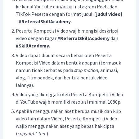
ke kanal YouTube dan/atau Instagram Reels dan
TikTok Peserta dengan format judul:
[judul video]
- #ReferralSkillAcademy.
Peserta Kompetisi Video wajib mengisi deskripsi
video dengan tagar
#ReferralSkillAcademy
dan
#SkillAcademy.
Video dapat dibuat secara bebas oleh Peserta
Kompetisi Video dalam bentuk apapun (termasuk
namun tidak terbatas pada
stop motion
, animasi,
vlog, film pendek, dan bentuk-bentuk video
lainnya).
Video yang diunggah oleh Peserta Kompetisi Video
di YouTube wajib memiliki resolusi minimal 1080p.
Apabila menggunakan aset berupa musik dan klip
video lain dalam Video, Peserta Kompetisi Video
wajib menggunakan aset yang bebas hak cipta
(
copyright-free
).