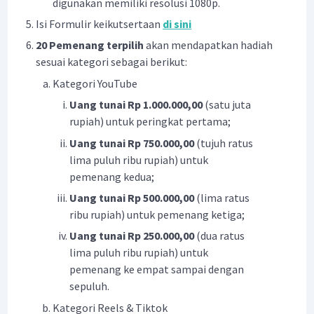
digunakan memiliki resolusi 1080p.
Isi Formulir keikutsertaan
di sini
20 Pemenang terpilih
akan mendapatkan hadiah
sesuai kategori sebagai berikut:
Kategori YouTube
Uang tunai Rp 1.000.000,00
(satu juta
rupiah) untuk peringkat pertama;
Uang tunai Rp 750.000,00
(tujuh ratus
lima puluh ribu rupiah) untuk
pemenang kedua;
Uang tunai Rp 500.000,00
(lima ratus
ribu rupiah) untuk pemenang ketiga;
Uang tunai Rp 250.000,00
(dua ratus
lima puluh ribu rupiah) untuk
pemenang ke empat sampai dengan
sepuluh.
Kategori Reels & Tiktok