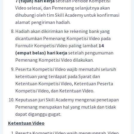
7 (tujuh) hari kerja
setelah Periode Kompetisi
Video selesai, dan Pemenang selanjutnya akan
dihubungi oleh tim Skill Academy untuk konfirmasi
alamat pengiriman hadiah.
Hadiah akan dikirimkan ke rekening bank yang
dicantumkan Pemenang Kompetisi Video pada
Formulir Kompetisi Video paling lambat
14
(empat belas) hari kerja
setelah pengumuman
Pemenang Kompetisi Video dilakukan.
Peserta Kompetisi Video wajib mematuhi seluruh
ketentuan yang terdapat pada Syarat dan
Ketentuan Kompetisi Video, Ketentuan Peserta
Kompetisi Video, dan Ketentuan Video.
Keputusan juri Skill Academy mengenai penetapan
Pemenang merupakan hal yang mutlak dan tidak
dapat diganggu gugat.
Ketentuan Video
Peserta Kompetisi Video wajib mengunggah Video