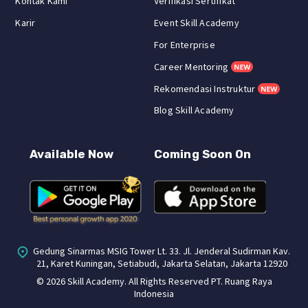
Kontak Kami
Verifikasi Sertifikat
Karir
Event Skill Academy
For Enterprise
Career Mentoring
Rekomendasi Instruktur
Blog Skill Academy
Available Now
Coming Soon On
Gedung Sinarmas MSIG Tower Lt. 33. Jl. Jenderal Sudirman Kav.
21, Karet Kuningan, Setiabudi, Jakarta Selatan, Jakarta 12920
©
2026 Skill Academy. All Rights Reserved PT. Ruang Raya
Indonesia