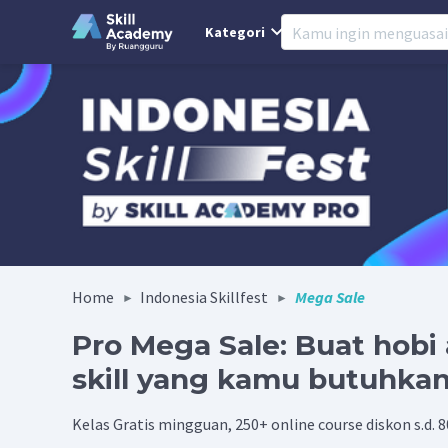
Kategori
Home
Indonesia Skillfest
Mega Sale
Pro Mega Sale: Buat hobi a
skill yang kamu butuhkan
Kelas Gratis mingguan, 250+ online course diskon s.d.