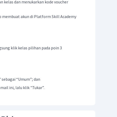
an kelas dan menukarkan kode voucher
ib membuat akun di Platform Skill Academy
;
gsung klik kelas pilihan pada poin 3
" sebagai “Umum”; dan
il ini, lalu klik "Tukar”.