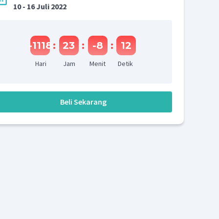
10 - 16 Juli 2022
-1118
:
23
:
-8
:
12
Hari
Jam
Menit
Detik
Beli Sekarang