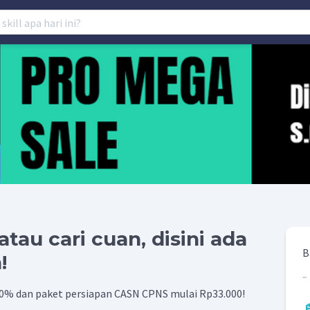
tau cari cuan, disini ada
B
!
 80% dan paket persiapan CASN CPNS mulai Rp33.000!