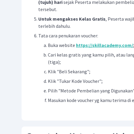
(tujuh) hari
sejak Peserta melakukan pembeli
tersebut.
Untuk mengakses Kelas Gratis
, Peserta waj
terlebih dahulu.
Tata cara penukaran voucher:
Buka website
https://skillacademy.com/
Cari kelas gratis yang kamu pilih, atau lan
(tiga);
Klik "Beli Sekarang";
Klik "Tukar Kode Voucher";
Pilih "Metode Pembelian yang Digunakan
Masukan kode voucher yg kamu terima di ema