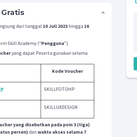
Gratis
angsung dari tanggal
10 Juli 2023
hingga
16
rm Skill Academy (“
Pengguna
”).
ucher
yang dapat Peserta gunakan selama
Kode Voucher
HP
SKILLFOTOHP
SKILLUXDESIGN
cher yang disebutkan pada poin 3 (tiga)
atus persen)
dan
waktu akses selama 7