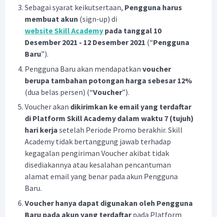
Sebagai syarat keikutsertaan,
Pengguna harus
membuat akun
(sign-up) di
website Skill Academy
pada tanggal 10
Desember 2021 - 12 Desember 2021
(“
Pengguna
Baru
”).
Pengguna Baru akan mendapatkan
voucher
berupa tambahan potongan harga sebesar 12%
(dua belas persen) (“
Voucher
”).
Voucher akan
dikirimkan ke email yang terdaftar
di Platform Skill Academy dalam waktu 7 (tujuh)
hari kerja
setelah Periode Promo berakhir. Skill
Academy tidak bertanggung jawab terhadap
kegagalan pengiriman Voucher akibat tidak
disediakannya atau kesalahan pencantuman
alamat email yang benar pada akun Pengguna
Baru.
Voucher hanya dapat digunakan oleh Pengguna
Baru pada akun yang terdaftar
pada Platform