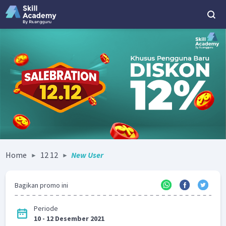
Home
12 12
New User
Bagikan promo ini
Periode
10 - 12 Desember 2021