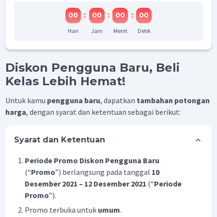
:
:
:
00
00
00
00
Hari
Jam
Menit
Detik
Diskon Pengguna Baru, Beli
Kelas Lebih Hemat!
Untuk kamu
pengguna baru
, dapatkan
tambahan potongan
harga
, dengan syarat dan ketentuan sebagai berikut:
Syarat dan Ketentuan
Periode Promo Diskon Pengguna Baru
(“
Promo
”) berlangsung pada tanggal
10
Desember 2021 – 12 Desember 2021
(“
Periode
Promo
”).
Promo terbuka untuk
umum
.